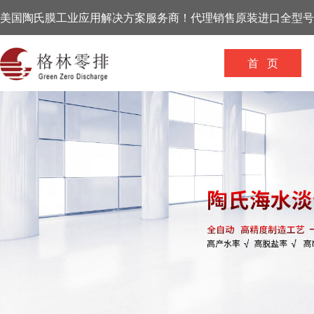
美国陶氏膜工业应用解决方案服务商！代理销售原装进口全型号
首 页