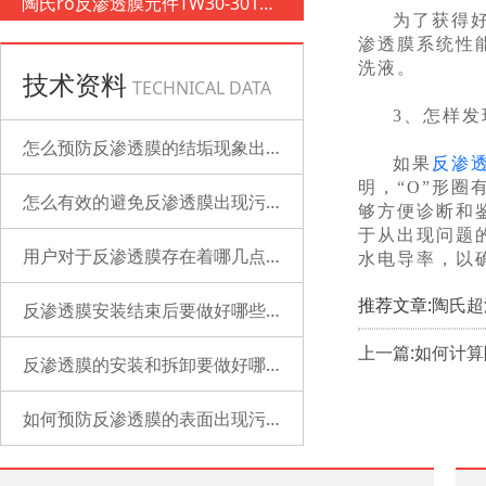
陶氏ro反渗透膜元件TW30-3012-
为了获得
500
渗透膜系统性
洗液。
技术资料
TECHNICAL DATA
3、怎样
怎么预防反渗透膜的结垢现象出现？
如果
反渗
明，“O”形
怎么有效的避免反渗透膜出现污染？
够方便诊断和
于从出现问题
用户对于反渗透膜存在着哪几点误解？
水电导率，以
推荐文章:
陶氏超
反渗透膜安装结束后要做好哪些检查的工作？
上一篇:如何计
反渗透膜的安装和拆卸要做好哪些准备？
如何预防反渗透膜的表面出现污染？