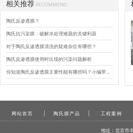
相关推荐
RECOMMEND
陶氏反渗透膜？
陶氏抗污染膜：破解水处理难题的关键利器
对于陶氏反渗透膜清洗的疑难杂症有哪些？
陶氏反渗透膜使用时出现的污染问题解析
你知道陶氏反渗透膜主要性能有哪些吗？小编带你详细了解
网站首页
陶氏膜产品
工程案例
地址：北京市丰