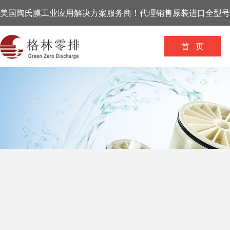
美国陶氏膜工业应用解决方案服务商！代理销售原装进口全型号
首 页