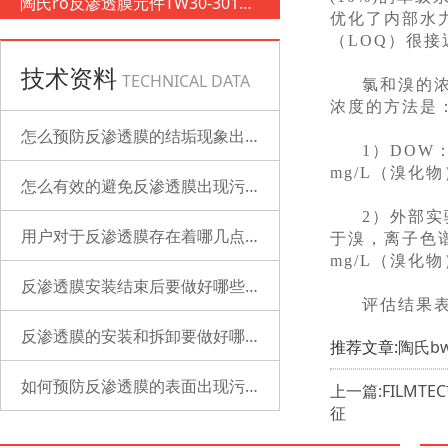
陶氏ro反渗透膜元件TW30-3012-
优化了内部水
500
（LOQ）很
技术资料
TECHNICAL DATA
氯和溴的
浓度的方法是
怎么预防反渗透膜的结垢现象出现？
1）DOW：
mg/L（溴化
怎么有效的避免反渗透膜出现污染？
2）外部实验
用户对于反渗透膜存在着哪几点误解？
于溴，离子色谱，
mg/L（溴化
反渗透膜安装结束后要做好哪些检查的工作？
评估结果表
反渗透膜的安装和拆卸要做好哪些准备？
推荐文章:
陶氏b
如何预防反渗透膜的表面出现污染？
上一篇:FILMTE
征