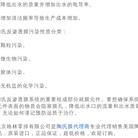
4.降低出水的质量并增加出水的电导率。
5.增加清洁频率导致生产成本增加。
陶氏反渗透膜污染性质分类：
1.颗粒污染。
2.微生物污染。
3.胶体污染。
4.无机盐的化学污染。
陶氏反渗透膜系统的重要组成部分就膜元件。要想确保系
元件表面的物质会阻塞膜孔，降低出水口的流量和出水质
。无论如何谨记预防远胜于治疗。
北京格林零排有限公司是
陶氏膜代理商
专业代理销售美国
品，原装进口，正品保证，超低价格，欢迎订购。