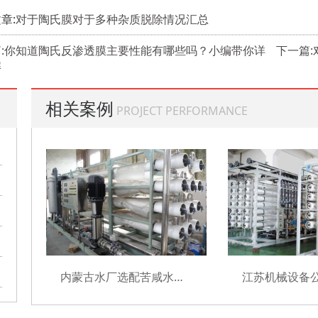
章:
对于陶氏膜对于多种杂质脱除情况汇总
篇:你知道陶氏反渗透膜主要性能有哪些吗？小编带你详
下一篇
解
相关案例
PROJECT PERFORMANCE
内蒙古水厂选配苦咸水膜元件项目