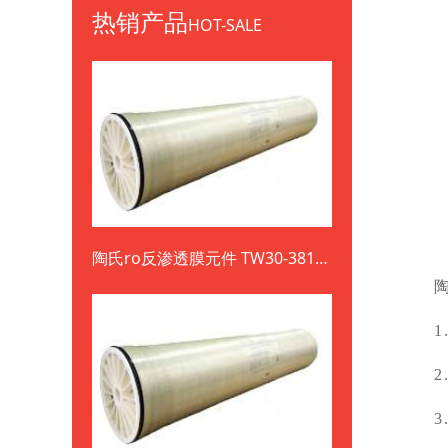
热销产品
HOT-SALE
陶氏ro反渗透膜元件 TW30-3812-
800