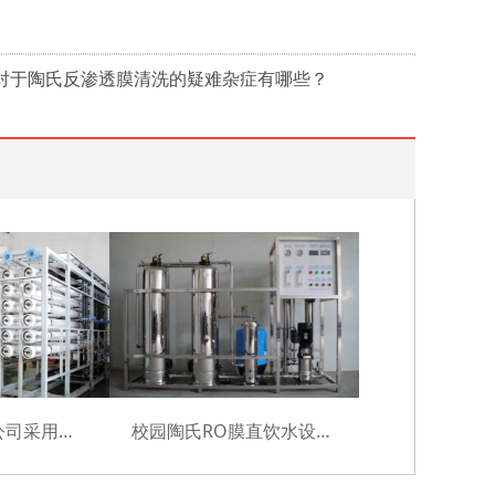
:对于陶氏反渗透膜清洗的疑难杂症有哪些？
江苏机械设备公司采用美国DOW膜成功案例
校园陶氏RO膜直饮水设备耗材采购及安装项目