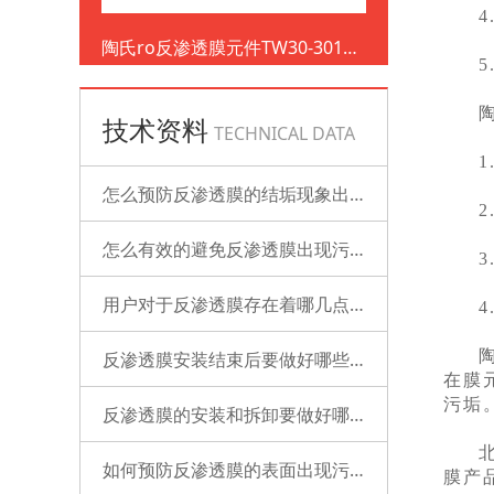
陶氏ro反渗透膜元件TW30-3012-
500
技术资料
TECHNICAL DATA
怎么预防反渗透膜的结垢现象出现？
怎么有效的避免反渗透膜出现污染？
用户对于反渗透膜存在着哪几点误解？
反渗透膜安装结束后要做好哪些检查的工作？
在膜
污垢
反渗透膜的安装和拆卸要做好哪些准备？
如何预防反渗透膜的表面出现污染？
膜产