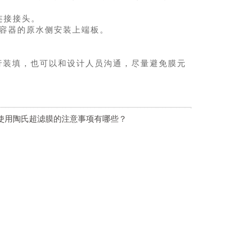
连接接头。
力容器的原水侧安装上端板。
行装填，也可以和设计人员沟通，尽量避免膜元
:使用陶氏超滤膜的注意事项有哪些？