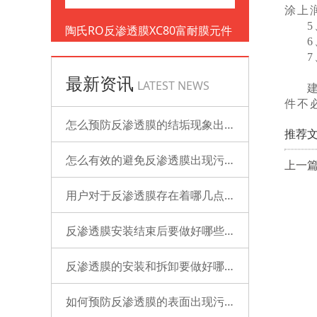
涂上
陶氏RO反渗透膜XC80富耐膜元件
最新资讯
LATEST NEWS
件不
怎么预防反渗透膜的结垢现象出现？
推荐文
怎么有效的避免反渗透膜出现污染？
上一
用户对于反渗透膜存在着哪几点误解？
反渗透膜安装结束后要做好哪些检查的工作？
反渗透膜的安装和拆卸要做好哪些准备？
如何预防反渗透膜的表面出现污染？