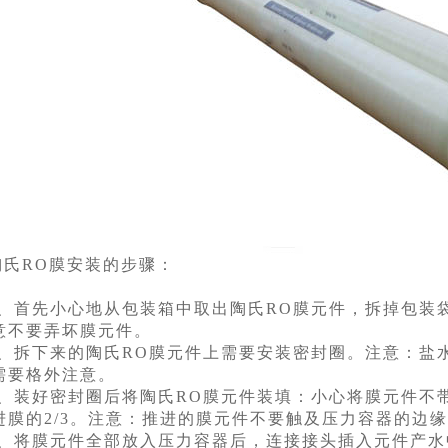
陶氏RO膜安装的步骤：
1、首先小心地从包装箱中取出陶氏RO膜元件，拆掉包装
意不要弄坏膜元件。
2、拆下来的陶氏RO膜元件上需要安装密封圈。注意：盐
需要格外注意。
3、装好密封圈后将陶氏RO膜元件装填：小心将膜元件不
进膜的2/3。注意：推进的膜元件不要触及压力容器的边
4、将膜元件全部放入压力容器后，连接接头插入元件产