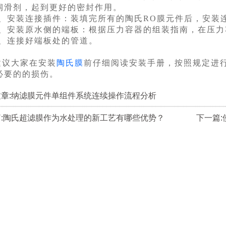
润滑剂，起到更好的密封作用。
5、安装连接插件：装填完所有的陶氏RO膜元件后，安装
6、安装原水侧的端板：根据压力容器的组装指南，在压
7、连接好端板处的管道。
建议大家在安装
陶氏膜
前仔细阅读安装手册，按照规定进
必要的的损伤。
章:
纳滤膜元件单组件系统连续操作流程分析
篇:陶氏超滤膜作为水处理的新工艺有哪些优势？
下一篇