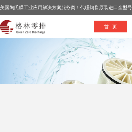
美国陶氏膜工业应用解决方案服务商！代理销售原装进口全型号
首 页