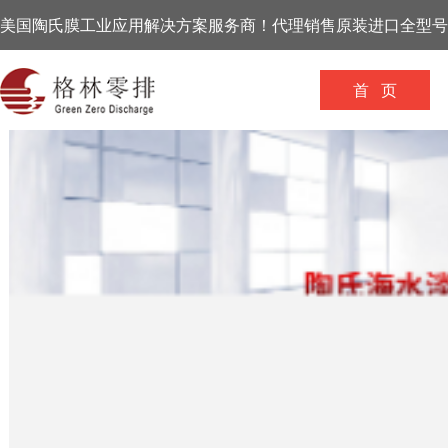
美国陶氏膜工业应用解决方案服务商！代理销售原装进口全型号
首 页