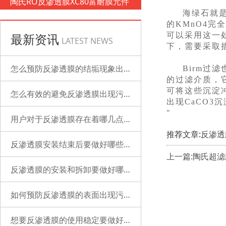
陶氏RO反渗透膜XC80富耐膜元件
海绿石就
的KMnO4完
最新资讯
可以采用这一
LATEST NEWS
下，需要采取
怎么预防反渗透膜的结垢现象出现？
Birm过
的过滤介质，
可将这些沉淀
怎么有效的避免反渗透膜出现污染？
出现CaCO3
"
用户对于反渗透膜存在着哪几点误解？
推荐文章:
反渗透
反渗透膜安装结束后要做好哪些检查的工作？
上一篇:陶氏超
反渗透膜的安装和拆卸要做好哪些准备？
如何预防反渗透膜的表面出现污染？
想要反渗透膜的使用稳定要做好哪些工作？