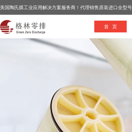
美国陶氏膜工业应用解决方案服务商！代理销售原装进口全型号
首 页