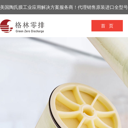
美国陶氏膜工业应用解决方案服务商！代理销售原装进口全型号
首 页