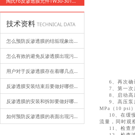
陶氏ro反渗透膜元件TW30-3012-
500
技术资料
TECHNICAL DATA
怎么预防反渗透膜的结垢现象出现？
怎么有效的避免反渗透膜出现污染？
用户对于反渗透膜存在着哪几点误解？
6、再次
反渗透膜安装结束后要做好哪些检查的工作？
7、第一
8、启动高
反渗透膜的安装和拆卸要做好哪些准备？
9、高压泵
MPa（10 psi
10、在
如何预防反渗透膜的表面出现污染？
流量，同时观
11、检查
12、检查浓