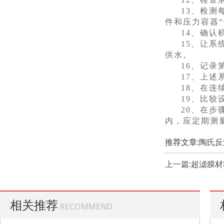
13、检
件和压力容器
14、确认
15、让
供水。
16、记录
17、上
18、在连
19、比
20、在步
内，应定期测
推荐文章:
陶氏反
上一篇:超滤膜
相关推荐
RECOMMEND