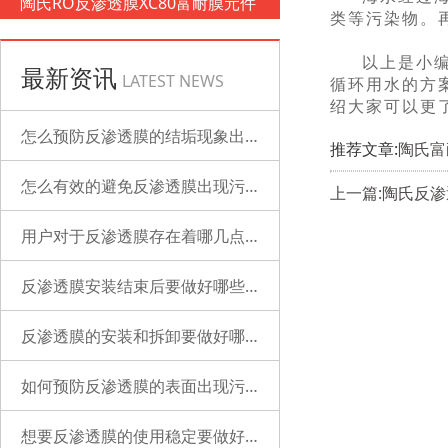
陶氏RO反渗透膜XC80富耐膜元件
类等污染物。
以上是小
最新资讯
LATEST NEWS
循环用水的方
绍大家可以更
怎么预防反渗透膜的结垢现象出现？
推荐文章:
陶氏富
怎么有效的避免反渗透膜出现污染？
上一篇:陶氏反
用户对于反渗透膜存在着哪几点误解？
反渗透膜安装结束后要做好哪些检查的工作？
反渗透膜的安装和拆卸要做好哪些准备？
如何预防反渗透膜的表面出现污染？
想要反渗透膜的使用稳定要做好哪些工作？