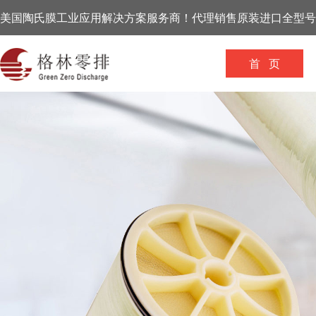
美国陶氏膜工业应用解决方案服务商！代理销售原装进口全型号
首 页