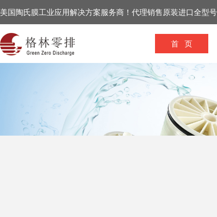
美国陶氏膜工业应用解决方案服务商！代理销售原装进口全型号
首 页