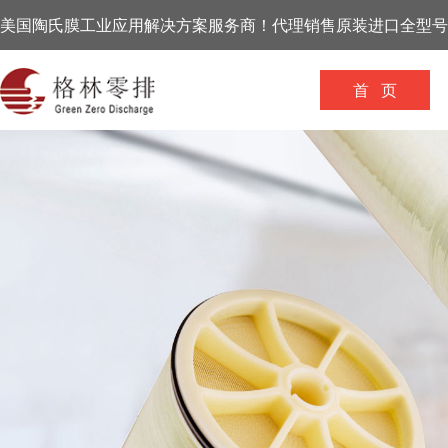
美国陶氏膜工业应用解决方案服务商！代理销售原装进口全型号
首 页