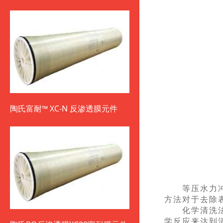
陶氏富耐™ XC-N 反渗透膜元件
等压水力冲洗
方法对于去除
化学清洗法，
学反应来达到