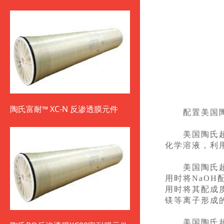
陶氏富耐™ XC-N 反渗透膜元件
配置美国陶
美国陶氏超滤
化学溶液，利
美国陶氏超滤
用时将NaO
用时将其配成
镁等离子形成
美国陶氏超滤