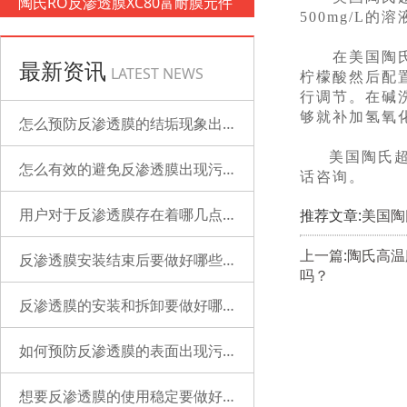
陶氏RO反渗透膜XC80富耐膜元件
500mg/L的溶
在美国陶氏超
最新资讯
LATEST NEWS
柠檬酸然后配置
行调节。在碱洗
够就补加氢氧
怎么预防反渗透膜的结垢现象出现？
美国陶氏
怎么有效的避免反渗透膜出现污染？
话咨询。
用户对于反渗透膜存在着哪几点误解？
推荐文章:
美国陶
上一篇:陶氏高
反渗透膜安装结束后要做好哪些检查的工作？
吗？
反渗透膜的安装和拆卸要做好哪些准备？
如何预防反渗透膜的表面出现污染？
想要反渗透膜的使用稳定要做好哪些工作？