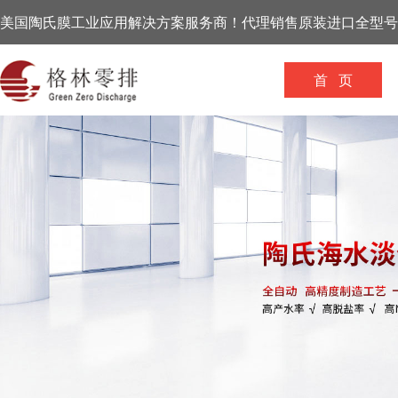
美国陶氏膜工业应用解决方案服务商！代理销售原装进口全型号
首 页