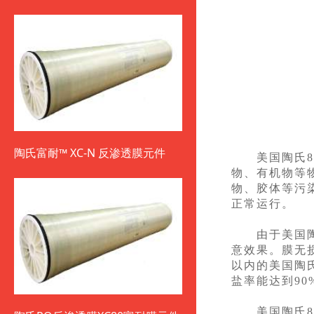
陶氏富耐™ XC-N 反渗透膜元件
美国陶氏80
物、有机物等
物、胶体等污
正常运行。
由于美国陶氏
意效果。膜无
以内的美国陶
盐率能达到90
美国陶氏80