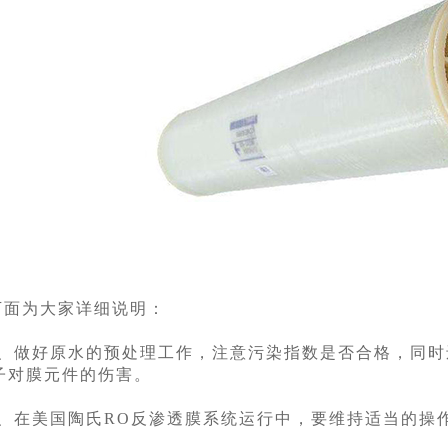
下面为大家详细说明：
1、做好原水的预处理工作，注意污染指数是否合格，同
子对膜元件的伤害。
2、在美国陶氏RO反渗透膜系统运行中，要维持适当的操