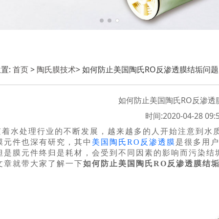
置:
首页
>
陶氏膜技术
> 如何防止美国陶氏RO反渗透膜结垢问
如何防止美国陶氏RO反渗透
时间:2020-04-28 09:5
随着水处理行业的不断发展，越来越多的人开始注意到水
膜元件也深有研究，其中
美国陶氏RO反渗透膜
是很多用
但是膜元件终归是耗材，会受到不同因素的影响而污染结
文章就带大家了解一下
如何防止美国陶氏RO反渗透膜结