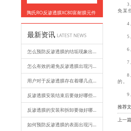
免某
陶氏RO反渗透膜XC80富耐膜元件
最新资讯
LATEST NEWS
怎么预防反渗透膜的结垢现象出现？
怎么有效的避免反渗透膜出现污染？
用户对于反渗透膜存在着哪几点误解？
的。
反渗透膜安装结束后要做好哪些检查的工作？
推荐文
反渗透膜的安装和拆卸要做好哪些准备？
上一篇
如何预防反渗透膜的表面出现污染？