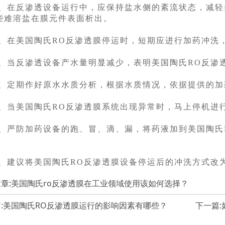
3、在反渗透设备运行中，应保持盐水侧的紊流状态，减轻
些难溶盐在膜元件表面析出。
4、在美国陶氏RO反渗透膜停运时，短期应进行加药冲洗
5、当反渗透设备产水量明显减少，表明美国陶氏RO反渗
6、定期作好原水水质分析，根据水质情况，依据提供的
7、当美国陶氏RO反渗透膜系统出现异常时，马上停机进
8、严防加药设备的跑、冒、滴、漏，将药液加到美国陶氏
9、建议将美国陶氏RO反渗透膜设备停运后的冲洗方式改
章:
美国陶氏ro反渗透膜在工业领域使用该如何选择？
:美国陶氏RO反渗透膜运行的影响因素有哪些？
下一篇