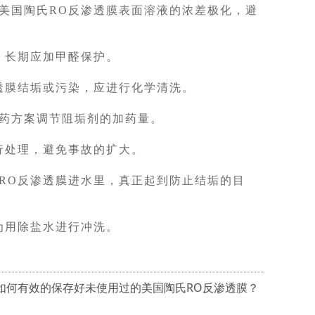
美国陶氏RO反渗透膜表面溶液的浓差极化，避
，长期应加甲醛保护。
透膜结垢或污染，应进行化学清洗。
加药方案调节阻垢剂的加药量。
行处理，避免事故的扩大。
RO反渗透膜进水里，真正起到防止结垢的目
为用除盐水进行冲洗。
:如何有效的保存好未使用过的美国陶氏RO反渗透膜？