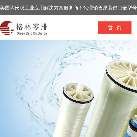
美国陶氏膜工业应用解决方案服务商！代理销售原装进口全型号
首 页