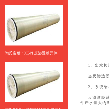
陶氏富耐™ XC-N 反渗透膜元件
1、出水
当反渗透
2、系统给
反渗透膜
件产水量大约