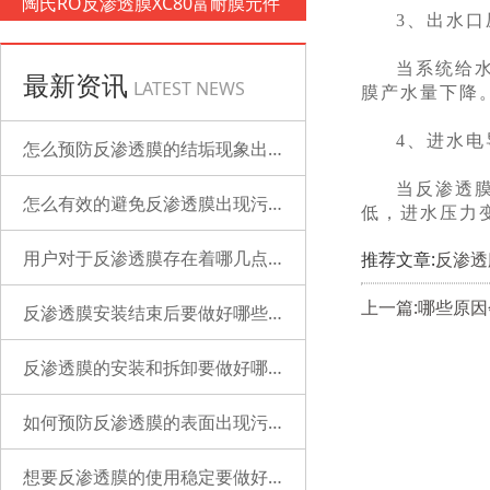
陶氏RO反渗透膜XC80富耐膜元件
3、出水口
当系统给
最新资讯
LATEST NEWS
膜产水量下降
4、进水电
怎么预防反渗透膜的结垢现象出现？
当反渗透
怎么有效的避免反渗透膜出现污染？
低，进水压力
用户对于反渗透膜存在着哪几点误解？
推荐文章:
反渗透
上一篇:哪些原
反渗透膜安装结束后要做好哪些检查的工作？
反渗透膜的安装和拆卸要做好哪些准备？
如何预防反渗透膜的表面出现污染？
想要反渗透膜的使用稳定要做好哪些工作？