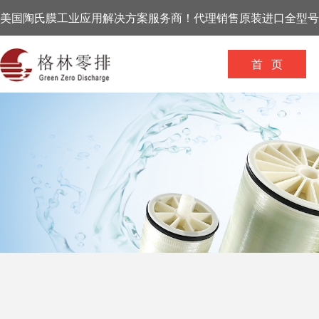
美国陶氏膜工业应用解决方案服务商！代理销售原装进口全型号
首 页