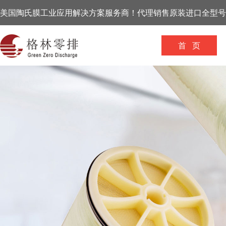
美国陶氏膜工业应用解决方案服务商！代理销售原装进口全型号
首 页