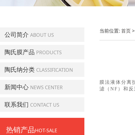
当前位置:
首页
公司简介
ABOUT US
陶氏膜产品
PRODUCTS
陶氏纳分类
CLASSIFICATION
膜法液体分离
新闻中心
NEWS CENTER
滤（NF）和
联系我们
CONTACT US
热销产品
HOT-SALE