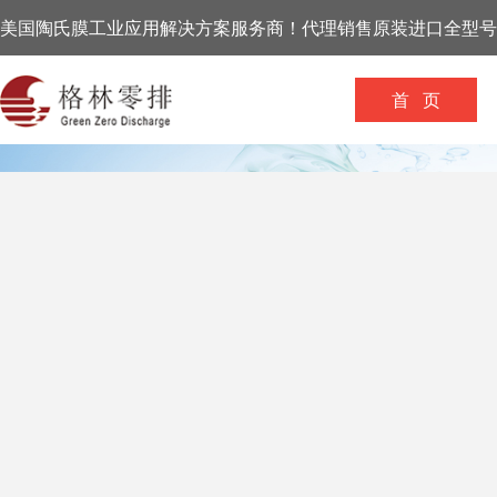
美国陶氏膜工业应用解决方案服务商！代理销售原装进口全型号
首 页