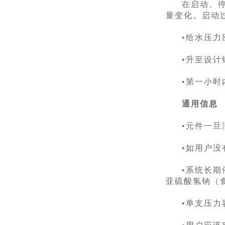
在启动、
量变化。启动
•给水压力
•升至设计
•第一小
通用信息
•元件一
•如用户
•系统长期
亚硫酸氢钠（
•单支压力容