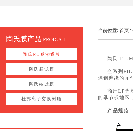
当前位置:
首页
陶氏膜产品
PRODUCT
陶氏RO反渗透膜
陶氏 FI
陶氏超滤膜
全系列FI
璃钢缠绕的元
陶氏纳滤膜
商用LP
的季节或地区
杜邦离子交换树脂
产品规范