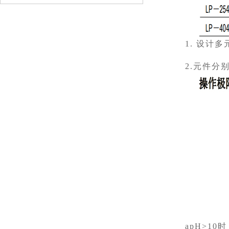
1. 设计
2.元件分
apH>1