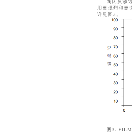
陶氏反渗
用更强烈和更快
详见图3。
图3. F