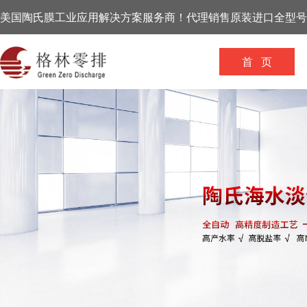
美国陶氏膜工业应用解决方案服务商！代理销售原装进口全型号
首 页