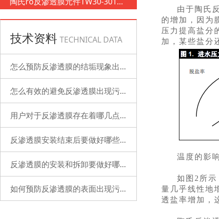
陶氏ro反渗透膜元件TW30-3012-
由于陶氏
500
的增加，因为
压力提高盐分
技术资料
TECHNICAL DATA
加，某些盐分
怎么预防反渗透膜的结垢现象出现？
怎么有效的避免反渗透膜出现污染？
用户对于反渗透膜存在着哪几点误解？
反渗透膜安装结束后要做好哪些检查的工作？
温度的影
反渗透膜的安装和拆卸要做好哪些准备？
如图2所
如何预防反渗透膜的表面出现污染？
量几乎线性地
透盐率增加，