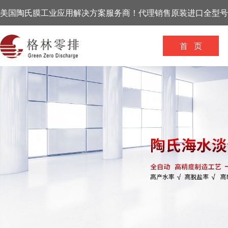
美国陶氏膜工业应用解决方案服务商！代理销售原装进口全型号
首 页