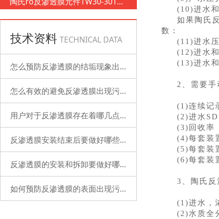
陶氏ro反渗透膜元件TW30-3012-
(10)进
500
如果陶氏
数：
技术资料
TECHNICAL DATA
(11)进
(12)进
(13)进
怎么预防反渗透膜的结垢现象出现？
2、需要
怎么有效的避免反渗透膜出现污染？
(1)连续
用户对于反渗透膜存在着哪几点误解？
(2)进水S
(3)回收率
(4)每套
反渗透膜安装结束后要做好哪些检查的工作？
(5)每套
(6)每套
反渗透膜的安装和拆卸要做好哪些准备？
3、陶氏
如何预防反渗透膜的表面出现污染？
(1)进水
(2)水质