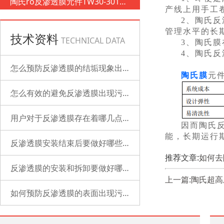
陶氏ro反渗透膜元件TW30-3012-
产线上用手工
500
2、陶氏
管理水平的长
技术资料
TECHNICAL DATA
3、陶氏
4、陶氏
怎么预防反渗透膜的结垢现象出现？
陶氏膜
元
怎么有效的避免反渗透膜出现污染？
用户对于反渗透膜存在着哪几点误解？
因而陶氏
能，长期运行
反渗透膜安装结束后要做好哪些检查的工作？
推荐文章:
如何去
反渗透膜的安装和拆卸要做好哪些准备？
上一篇:陶氏超
如何预防反渗透膜的表面出现污染？