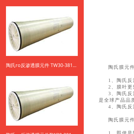
陶氏ro反渗透膜元件 TW30-3812-
陶氏膜元
800
1、陶氏
2、膜叶
3、陶氏
是全球产品品
4、陶氏
陶氏膜元
1、即使