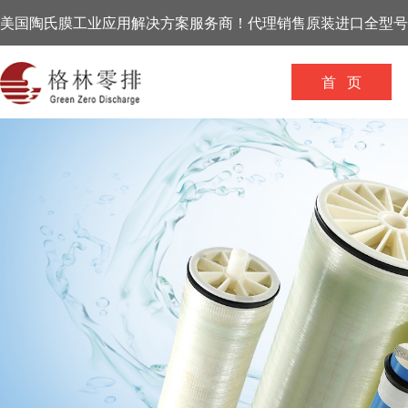
美国陶氏膜工业应用解决方案服务商！代理销售原装进口全型号
首 页