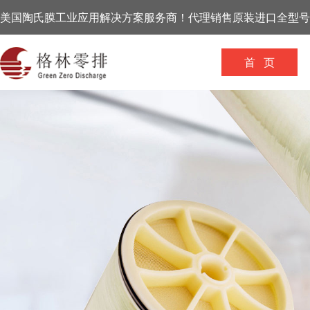
美国陶氏膜工业应用解决方案服务商！代理销售原装进口全型号
首 页