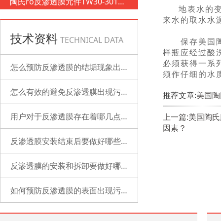
陶氏ro反渗透膜元件TW30-3012-
地表水的变
500
来水的取水水
技术资料
TECHNICAL DATA
保存美国陶氏
样瓶应经过酸
必须获得一系
怎么预防反渗透膜的结垢现象出现？
须作仔细的水
怎么有效的避免反渗透膜出现污染？
推荐文章:
美国陶
用户对于反渗透膜存在着哪几点误解？
上一篇:美国陶
因素？
反渗透膜安装结束后要做好哪些检查的工作？
反渗透膜的安装和拆卸要做好哪些准备？
如何预防反渗透膜的表面出现污染？