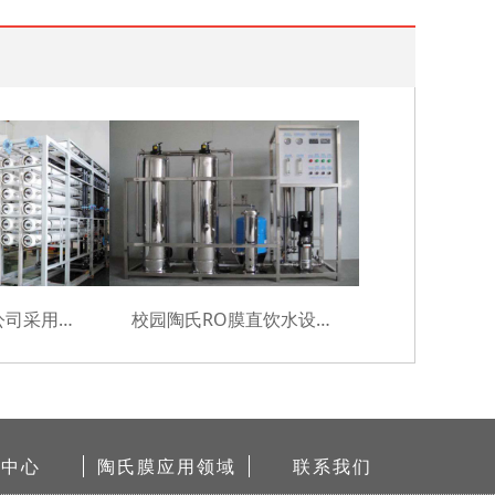
江苏机械设备公司采用美国DOW膜成功案例
校园陶氏RO膜直饮水设备耗材采购及安装项目
闻中心
陶氏膜应用领域
联系我们