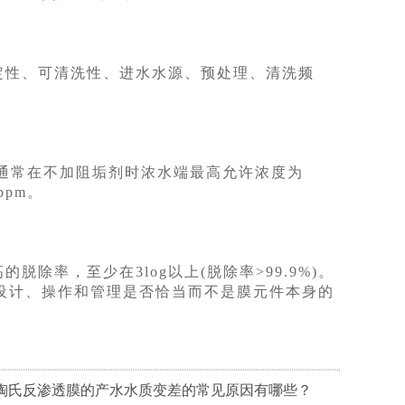
定性、可清洗性、进水水源、预处理、清洗频
通常在不加阻垢剂时浓水端最高允许浓度为
ppm。
除率，至少在3log以上(脱除率>99.9%)。
设计、操作和管理是否恰当而不是膜元件本身的
:陶氏反渗透膜的产水水质变差的常见原因有哪些？