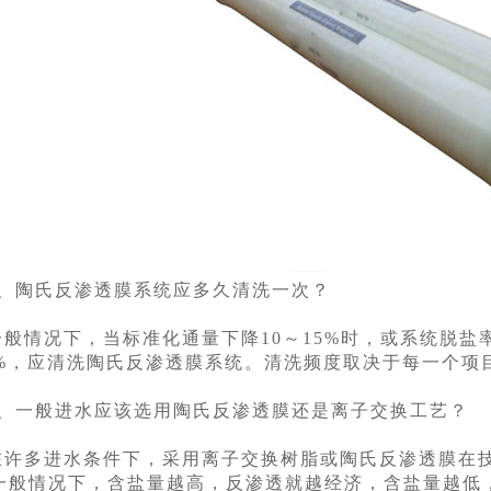
1、陶氏反渗透膜系统应多久清洗一次？
一般情况下，当标准化通量下降10～15%时，或系统脱盐率
5%，应清洗陶氏反渗透膜系统。清洗频度取决于每一个项
2、一般进水应该选用陶氏反渗透膜还是离子交换工艺？
在许多进水条件下，采用离子交换树脂或陶氏反渗透膜在
一般情况下，含盐量越高，反渗透就越经济，含盐量越低