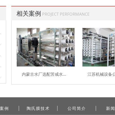
相关案例
PROJECT PERFORMANCE
内蒙古水厂选配苦咸水膜元件项目
案例
陶氏膜技术
公司简介
新