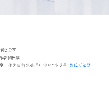
题解答分享
49 作者:陶氏膜
享
，作为目前水处理行业的“小明星”
陶氏反渗透