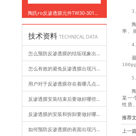
陶氏ro反渗透膜元件TW30-3012-
500
率、
技术资料
TECHNICAL DATA
怎么预防反渗透膜的结垢现象出现？
10
怎么有效的避免反渗透膜出现污染？
用户对于反渗透膜存在着哪几点误解？
某一
反渗透膜安装结束后要做好哪些检查的工作？
性质
反渗透膜的安装和拆卸要做好哪些准备？
推荐文
如何预防反渗透膜的表面出现污染？
上一