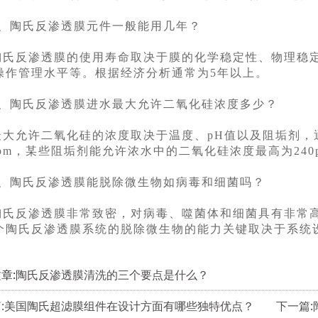
3、陶氏反渗透膜元件一般能用几年？
陶氏反渗透膜的使用寿命取决于膜的化学稳定性、物理稳
操作管理水平等。根据经济分析通常为5年以上。
4、陶氏反渗透膜进水最大允许二氧化硅浓度多少？
最大允许二氧化硅的浓度取决于温度、pH值以及阻垢剂，
0ppm，某些阻垢剂能允许浓水中的二氧化硅浓度最高为240
5、陶氏反渗透膜能脱除微生物如病毒和细菌吗？
陶氏反渗透膜非常致密，对病毒、噬菌体和细菌具有非常高的脱
个陶氏反渗透膜系统的脱除微生物的能力关键取决于系统
。
章:
陶氏反渗透膜清洗的三个要点是什么？
篇:美国陶氏超滤膜组件在设计方面有哪些独特优点？
下一篇