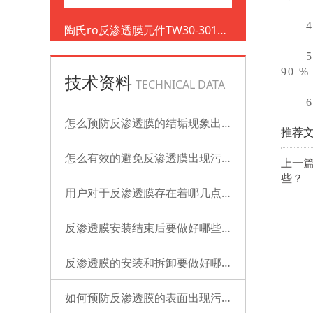
4、
陶氏ro反渗透膜元件TW30-3012-
500
5、
90 
技术资料
TECHNICAL DATA
6、
怎么预防反渗透膜的结垢现象出现？
推荐文
怎么有效的避免反渗透膜出现污染？
上一篇
些？
用户对于反渗透膜存在着哪几点误解？
反渗透膜安装结束后要做好哪些检查的工作？
反渗透膜的安装和拆卸要做好哪些准备？
如何预防反渗透膜的表面出现污染？