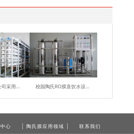
江苏机械设备公司采用美国DOW膜成功案例
校园陶氏RO膜直饮水设备耗材采购及安装项目
闻中心
陶氏膜应用领域
联系我们