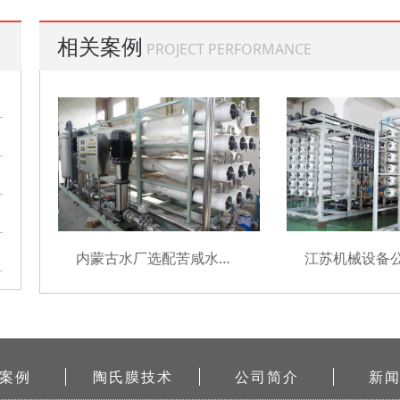
相关案例
PROJECT PERFORMANCE
内蒙古水厂选配苦咸水膜元件项目
案例
陶氏膜技术
公司简介
新