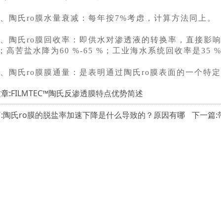
陶氏ro膜水量衰减：每年按7%考虑，计算方法同上。
陶氏ro膜回收率：即供水对渗透液的转换率，直接影响
%；高苦盐水降为60 %-65 %；工业海水系统回收率是35 %-
陶氏ro膜膜通量：是表明通过陶氏ro膜表面的一个特
章:
FILMTEC™陶氏反渗透膜特点优势简述
:陶氏ro膜的脱盐率加速下降是什么导致的？原因有哪
下一篇