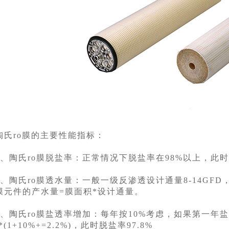
ro膜的主要性能指标：
陶氏ro膜脱盐率：正常情况下脱盐率在98%以上，此时盐透
氏ro膜透水量：一般一级反渗透设计通量8-14GFD，二级反
膜元件的产水量=膜面积*设计通量。
陶氏ro膜盐透率增加：每年按10%考虑，如果第一年盐
*(1+10%+=2.2%)，此时脱盐率97.8%