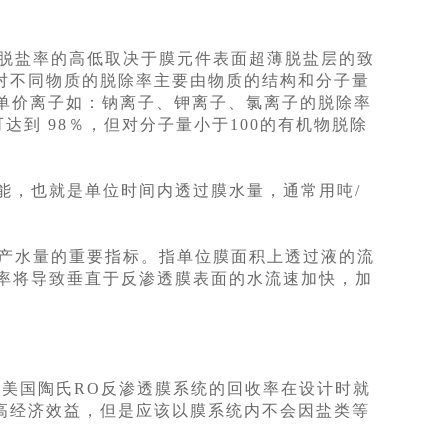
，脱盐率的高低取决于膜元件表面超薄脱盐层的致
对不同物质的脱除率主要由物质的结构和分子量
对单价离子如：钠离子、钾离子、氯离子的脱除率
达到 98％，但对分子量小于100的有机物脱除
产能，也就是单位时间内透过膜水量，通常用吨/
件产水量的重要指标。指单位膜面积上透过液的流
流率将导致垂直于反渗透膜表面的水流速加快，加
。美国陶氏RO反渗透膜系统的回收率在设计时就
高经济效益，但是应该以膜系统内不会因盐类等