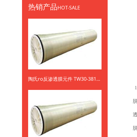
热销产品
HOT-SALE
陶氏ro反渗透膜元件 TW30-3812-
800