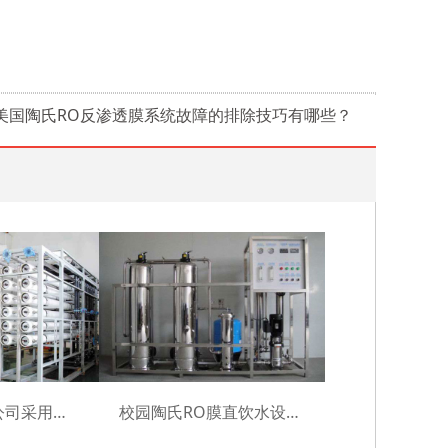
:美国陶氏RO反渗透膜系统故障的排除技巧有哪些？
江苏机械设备公司采用美国DOW膜成功案例
校园陶氏RO膜直饮水设备耗材采购及安装项目