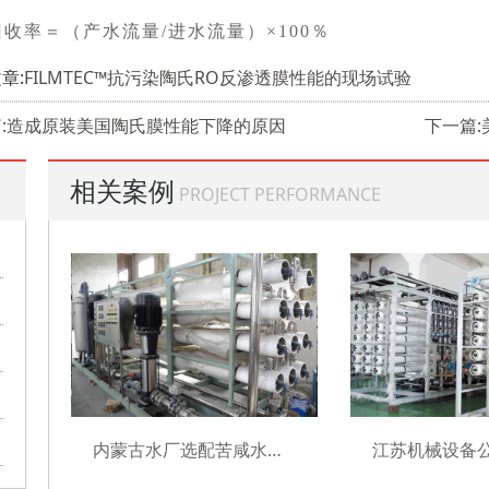
回收率＝（产水流量/进水流量）×100％
章:
FILMTEC™抗污染陶氏RO反渗透膜性能的现场试验
篇:造成原装美国陶氏膜性能下降的原因
下一篇
相关案例
PROJECT PERFORMANCE
内蒙古水厂选配苦咸水膜元件项目