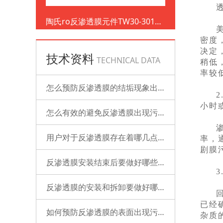
陶氏ro反渗透膜元件TW30-3012-
500
密度
决定
技术资料
TECHNICAL DATA
稍低
率较
怎么预防反渗透膜的结垢现象出现？
小时
怎么有效的避免反渗透膜出现污染？
用户对于反渗透膜存在着哪几点误解？
率，
剧膜
反渗透膜安装结束后要做好哪些检查的工作？
3
反渗透膜的安装和拆卸要做好哪些准备？
已经
如何预防反渗透膜的表面出现污染？
杂质