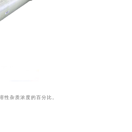
溶性杂质浓度的百分比。