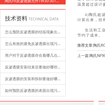
陶氏ro反渗透膜元件TW30-3012-
温度超过设计
500
4)陶氏
技术资料
TECHNICAL DATA
计算出来，但
生活和工
怎么预防反渗透膜的结垢现象出现？
节约了成本。
怎么有效的避免反渗透膜出现污染？
推荐文章:
陶氏R
用户对于反渗透膜存在着哪几点误解？
上一篇:陶氏NF
反渗透膜安装结束后要做好哪些检查的工作？
反渗透膜的安装和拆卸要做好哪些准备？
如何预防反渗透膜的表面出现污染？