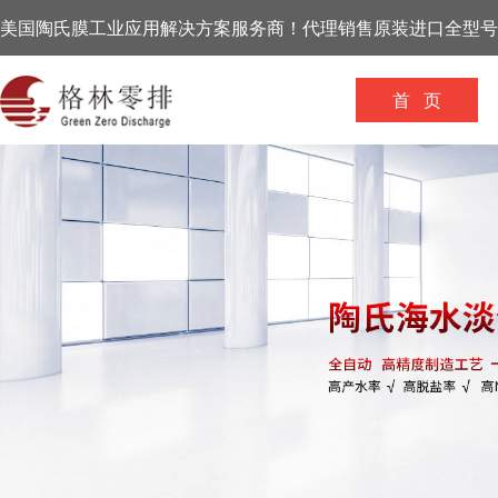
美国陶氏膜工业应用解决方案服务商！代理销售原装进口全型号
首 页