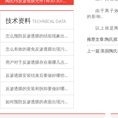
陶氏ro反渗透膜元件TW30-3012-
500
由于离子
的影响。
技术资料
TECHNICAL DATA
以上就是
怎么预防反渗透膜的结垢现象出现？
推荐文章:
陶氏膜
怎么有效的避免反渗透膜出现污染？
上一篇:美国陶
用户对于反渗透膜存在着哪几点误解？
反渗透膜安装结束后要做好哪些检查的工作？
反渗透膜的安装和拆卸要做好哪些准备？
如何预防反渗透膜的表面出现污染？