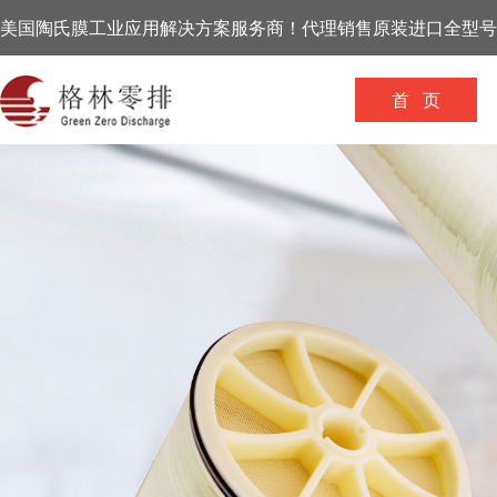
美国陶氏膜工业应用解决方案服务商！代理销售原装进口全型号
首 页