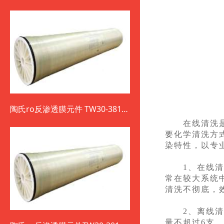
陶氏ro反渗透膜元件 TW30-3812-
800
在线清洗是指
要化学清洗方
染特性，以专
1、在线清洗
常在较大系统
清洗不彻底，
2、离线清洗
量不超过6支