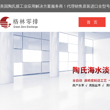
美国陶氏膜工业应用解决方案服务商！代理销售原装进口全型号
首 页