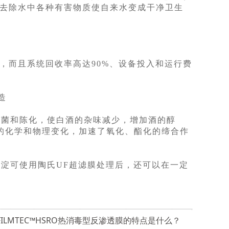
以去除水中各种有害物质使自来水变成干净卫生
而且系统回收率高达90%、设备投入和运行费
造
菌和陈化，使白酒的杂味减少，增加酒的醇
的化学和物理变化，加速了氧化、酯化的缔合作
淀可使用陶氏UF超滤膜处理后，还可以在一定
FILMTEC™HSRO热消毒型反渗透膜的特点是什么？