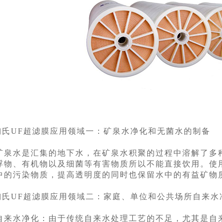
陶氏UF超滤膜应用领域一：矿泉水净化和无菌水的制备
水是汇集的地下水，在矿泉水积聚的过程中溶解了多种
浮物、有机物以及细菌等有害物质所以不能直接饮用。使
中的污染物质，提高透明度的同时也保留水中的有益矿物
陶氏UF超滤膜应用领域二：家庭、单位和公共场所自来水
水净化：由于传统自来水处理工艺的不足，尤其是自来