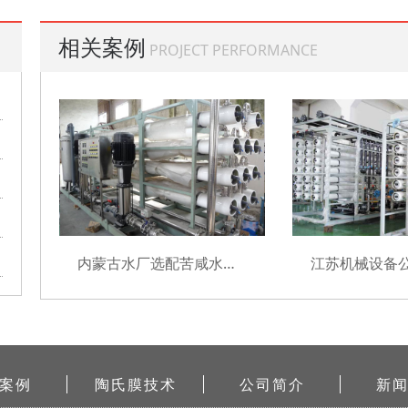
相关案例
PROJECT PERFORMANCE
内蒙古水厂选配苦咸水膜元件项目
案例
陶氏膜技术
公司简介
新