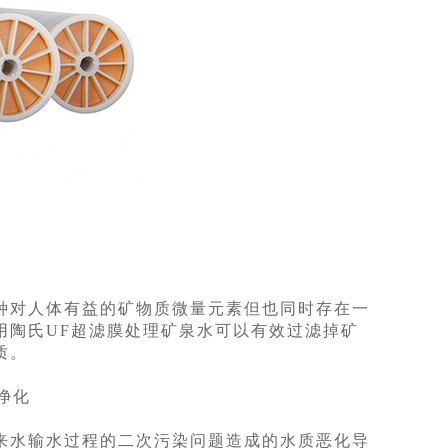
对人体有益的矿物质微量元素但也同时存在一
用陶氏UF超滤膜处理矿泉水可以有效过滤掉矿
质。
净化
水输水过程的二次污染问题造成的水质恶化导