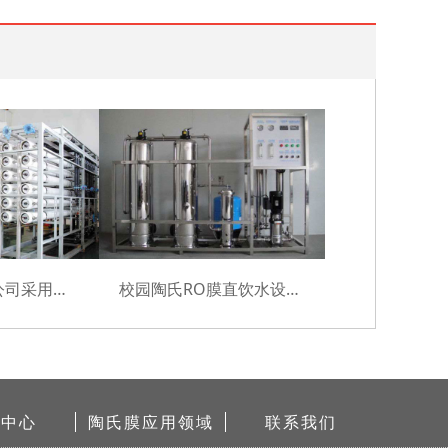
江苏机械设备公司采用美国DOW膜成功案例
校园陶氏RO膜直饮水设备耗材采购及安装项目
闻中心
陶氏膜应用领域
联系我们