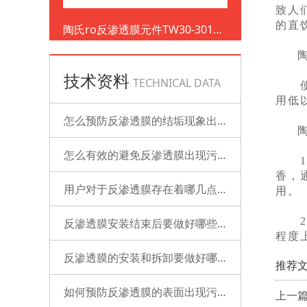
致人
的直
陶氏ro反渗透膜元件TW30-3012-
500
技术资料
TECHNICAL DATA
使用
用低
怎么预防反渗透膜的结垢现象出现？
怎么有效的避免反渗透膜出现污染？
1）
香，
用户对于反渗透膜存在着哪几点误解？
用。
2）
反渗透膜安装结束后要做好哪些检查的工作？
程度
反渗透膜的安装和拆卸要做好哪些准备？
推荐文
如何预防反渗透膜的表面出现污染？
上一篇