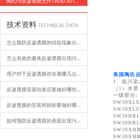
陶氏ro反渗透膜元件TW30-3012-
500
技术资料
TECHNICAL DATA
怎么预防反渗透膜的结垢现象出现？
怎么有效的避免反渗透膜出现污染？
用户对于反渗透膜存在着哪几点误解？
美国陶氏
1、低污染
（1）水质：硼
反渗透膜安装结束后要做好哪些检查的工作？
一级部分:
SW30XLE-
反渗透膜的安装和拆卸要做好哪些准备？
SW30XLE-
SW30HRL
如何预防反渗透膜的表面出现污染？
SW30HRL
SW30XHR
SW30XHR