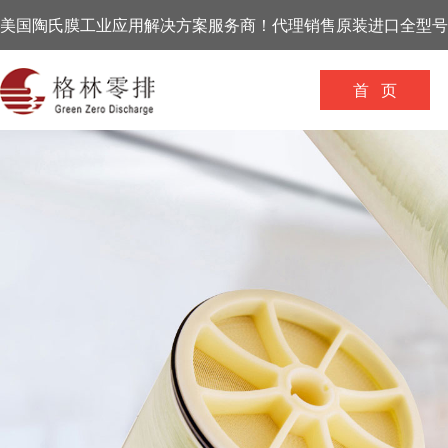
美国陶氏膜工业应用解决方案服务商！代理销售原装进口全型号
首 页