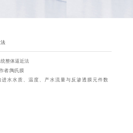
近法
系统整体逼近法
55 作者:陶氏膜
知进水水质、温度、产水流量与反渗透膜元件数