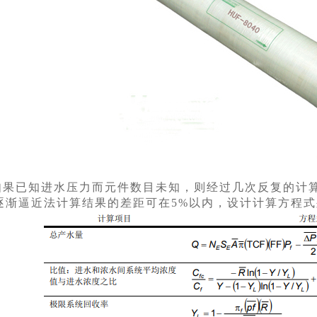
如果已知进水压力而元件数目未知，则经过几次反复的计
逐渐逼近法计算结果的差距可在5%以内，设计计算方程