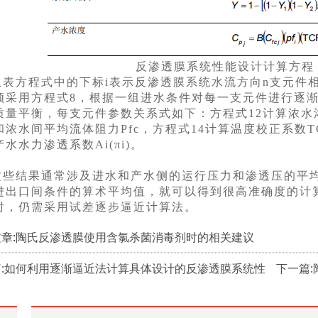
反渗透膜系统性能设计计算方程
上表方程式中的下标i表示反渗透膜系统水流方向n支元件相
须采用方程式8，根据一组进水条件对每一支元件进行逐
质量平衡，每支元件参数关系式如下：方程式12计算浓水浓
和浓水间平均流体阻力Pfc，方程式14计算温度校正系数TC
水水力渗透系数Ai(πi)。
这些结果通常涉及进水和产水侧的运行压力和渗透压的平
进出口间条件的算术平均值，就可以得到很高准确度的计
时，仍需采用试差逐步逼近计算法。
章:
陶氏反渗透膜使用含氯杀菌消毒剂时的相关建议
篇:如何利用逐渐逼近法计算具体设计的反渗透膜系统性
下一篇