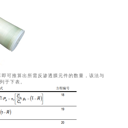
算即可推算出所需反渗透膜元件的数量，该法与
式列于下表。