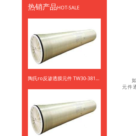
热销产品
HOT-SALE
陶氏ro反渗透膜元件 TW30-3812-
800
元件