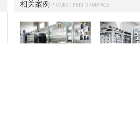
相关案例
PROJECT PERFORMANCE
内蒙古水厂选配苦咸水膜元件项目
案例
陶氏膜技术
公司简介
新
：北京市丰台区南三环西路28号院中林置业大厦
电话：1571401