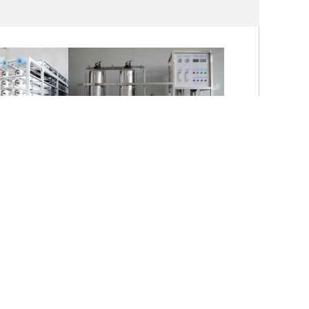
江苏机械设备公司采用美国DOW膜成功案例
校园陶氏RO膜直饮水设备耗材采购及安装项目
闻中心
陶氏膜应用领域
联系我们
6422